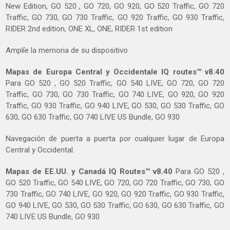
New Edition, GO 520 , GO 720, GO 920, GO 520 Traffic, GO 720
Traffic, GO 730, GO 730 Traffic, GO 920 Traffic, GO 930 Traffic,
RIDER 2nd edition, ONE XL, ONE, RIDER 1st edition
Amplíe la memoria de su dispositivo
Mapas de Europa Central y Occidentale IQ routes™ v8.40
Para GO 520 , GO 520 Traffic, GO 540 LIVE, GO 720, GO 720
Traffic, GO 730, GO 730 Traffic, GO 740 LIVE, GO 920, GO 920
Traffic, GO 930 Traffic, GO 940 LIVE, GO 530, GO 530 Traffic, GO
630, GO 630 Traffic, GO 740 LIVE US Bundle, GO 930
Navegación de puerta a puerta por cualquier lugar de Europa
Central y Occidental.
Mapas de EE.UU. y Canadá IQ Routes™ v8.40
Para GO 520 ,
GO 520 Traffic, GO 540 LIVE, GO 720, GO 720 Traffic, GO 730, GO
730 Traffic, GO 740 LIVE, GO 920, GO 920 Traffic, GO 930 Traffic,
GO 940 LIVE, GO 530, GO 530 Traffic, GO 630, GO 630 Traffic, GO
740 LIVE US Bundle, GO 930