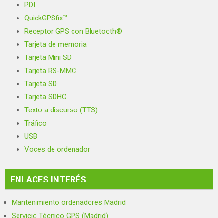
PDI
QuickGPSfix™
Receptor GPS con Bluetooth®
Tarjeta de memoria
Tarjeta Mini SD
Tarjeta RS-MMC
Tarjeta SD
Tarjeta SDHC
Texto a discurso (TTS)
Tráfico
USB
Voces de ordenador
ENLACES INTERÉS
Mantenimiento ordenadores Madrid
Servicio Técnico GPS (Madrid)