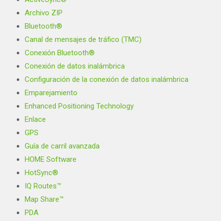
Archivo ZIP
Bluetooth®
Canal de mensajes de tráfico (TMC)
Conexión Bluetooth®
Conexión de datos inalámbrica
Configuración de la conexión de datos inalámbrica
Emparejamiento
Enhanced Positioning Technology
Enlace
GPS
Guía de carril avanzada
HOME Software
HotSync®
IQ Routes™
Map Share™
PDA