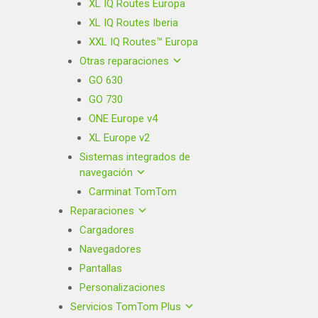
XL IQ Routes Europa
XL IQ Routes Iberia
XXL IQ Routes™ Europa
Otras reparaciones
GO 630
GO 730
ONE Europe v4
XL Europe v2
Sistemas integrados de
navegación
Carminat TomTom
Reparaciones
Cargadores
Navegadores
Pantallas
Personalizaciones
Servicios TomTom Plus