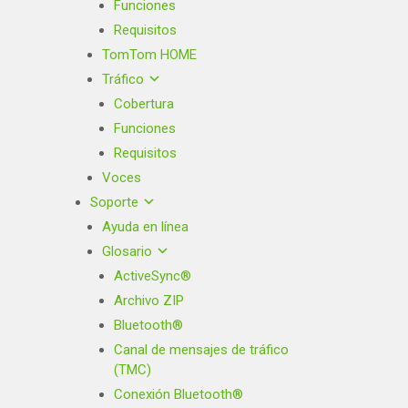
Funciones
Requisitos
TomTom HOME
Tráfico
Cobertura
Funciones
Requisitos
Voces
Soporte
Ayuda en línea
Glosario
ActiveSync®
Archivo ZIP
Bluetooth®
Canal de mensajes de tráfico
(TMC)
Conexión Bluetooth®